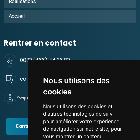
Réalisations
Accueil
Rentrer en contact
0032 (466) 44 36 82
contact@green-rus-construct.be
Nous utilisons des
cookies
Zwijnaardsesteenweg 44. 9000 Gent
Nous utilisons des cookies et
d'autres technologies de suivi
pour améliorer votre expérience
Contact / Devis
de navigation sur notre site, pour
vous montrer un contenu